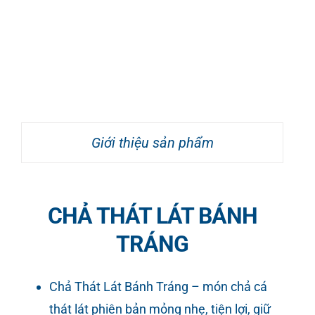
Giới thiệu sản phẩm
CHẢ THÁT LÁT BÁNH
TRÁNG
Chả Thát Lát Bánh Tráng – món chả cá
thát lát phiên bản mỏng nhẹ, tiện lợi, giữ