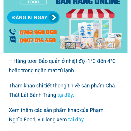
hương thơm hấp dẫn cho bữa ăn.
Hướng dẫn bảo quản:
– Hàng đông: Bảo quản ở nhiệt độ -18°C hoặc
trong ngăn đá tủ lạnh.
– Hàng tươi: Bảo quản ở nhiệt độ -1°C đến 4°C
hoặc trong ngăn mát tủ lạnh.
Tham khảo chi tiết thông tin về sản phẩm Chả
Thát Lát Bánh Tráng
tại đây.
Xem thêm các sản phẩm khác của Phạm
Nghĩa Food, vui lòng xem
tại đây
.