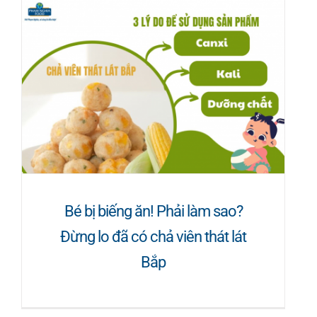
Bé bị biếng ăn! Phải làm sao?
Đừng lo đã có chả viên thát lát
Bắp