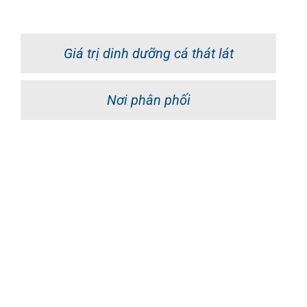
Giá trị dinh dưỡng cá thát lát
Nơi phân phối