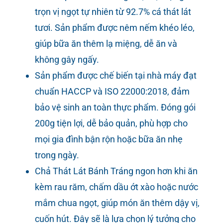
trọn vị ngọt tự nhiên từ 92.7% cá thát lát
tươi. Sản phẩm được nêm nếm khéo léo,
giúp bữa ăn thêm lạ miệng, dễ ăn và
không gây ngấy.
Sản phẩm được chế biến tại nhà máy đạt
chuẩn HACCP và ISO 22000:2018, đảm
bảo vệ sinh an toàn thực phẩm. Đóng gói
200g tiện lợi, dễ bảo quản, phù hợp cho
mọi gia đình bận rộn hoặc bữa ăn nhẹ
trong ngày.
Chả Thát Lát Bánh Tráng ngon hơn khi ăn
kèm rau răm, chấm dầu ớt xào hoặc nước
mắm chua ngọt, giúp món ăn thêm dậy vị,
cuốn hút. Đây sẽ là lựa chọn lý tưởng cho