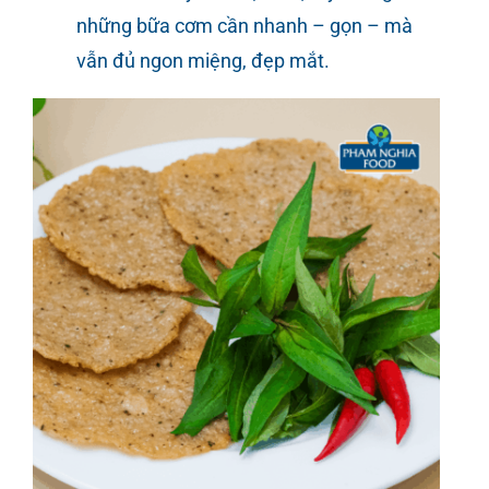
những bữa cơm cần nhanh – gọn – mà
vẫn đủ ngon miệng, đẹp mắt.