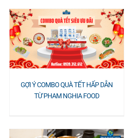
GỢI Ý COMBO QUÀ TẾT HẤP DẪN
TỪ PHAM NGHIA FOOD