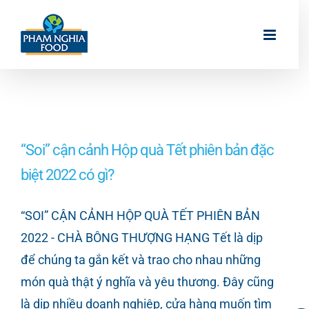
Skip
to
content
“Soi” cận cảnh Hộp quà Tết phiên bản đặc
biệt 2022 có gì?
“SOI” CẬN CẢNH HỘP QUÀ TẾT PHIÊN BẢN
2022 - CHÀ BÔNG THƯỢNG HẠNG Tết là dịp
để chúng ta gắn kết và trao cho nhau những
món quà thật ý nghĩa và yêu thương. Đây cũng
là dịp nhiều doanh nghiệp, cửa hàng muốn tìm