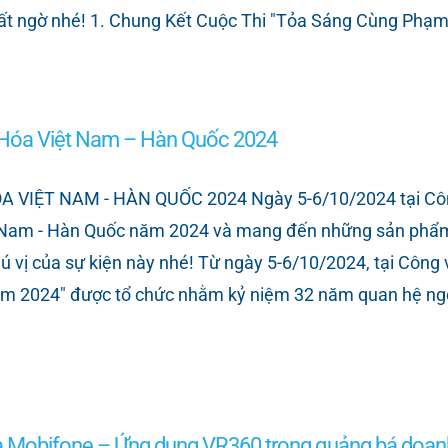
 bất ngờ nhé! 1. Chung Kết Cuộc Thi "Tỏa Sáng Cùng Phạ
óa Việt Nam – Hàn Quốc 2024
IỆT NAM - HÀN QUỐC 2024 Ngày 5-6/10/2024 tại Côn
am - Hàn Quốc năm 2024 và mang đến những sản phẩm đ
vị của sự kiện này nhé! Từ ngày 5-6/10/2024, tại Công
ăm 2024" được tổ chức nhằm kỷ niệm 32 năm quan hệ ngo
 Mobifone – Ứng dụng VR360 trong quảng bá doan