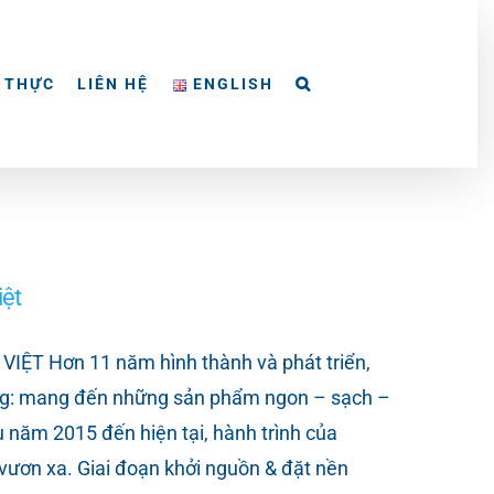
 THỰC
LIÊN HỆ
ENGLISH
ệt
Hơn 11 năm hình thành và phát triển,
àng: mang đến những sản phẩm ngon – sạch –
ầu năm 2015 đến hiện tại, hành trình của
vươn xa. Giai đoạn khởi nguồn & đặt nền