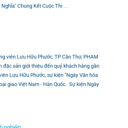
m Nghĩa" Chung Kết Cuộc Thi
...
g viên Lưu Hữu Phước, TP Cần Thơ, PHAM
ặc sản giới thiệu đến quý khách hàng gần
 viên Lưu Hữu Phước, sự kiện "Ngày Văn hóa
ại giao Việt Nam - Hàn Quốc. Sự kiện Ngày
h nghiệp