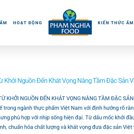
HẨM
HOẠT ĐỘNG
KIẾN THỨC ẨM
ừ Khởi Nguồn Đến Khát Vọng Nâng Tầm Đặc Sản Vi
KHỞI NGUỒN ĐẾN KHÁT VỌNG NÂNG TẦM ĐẶC SẢN VIỆT 
ế trong ngành thực phẩm Việt Nam với định hướng rõ r
g nhưng phù hợp với nhịp sống hiện đại. Từ dấu mốc khởi đ
nh, chuẩn hóa chất lượng và khát vọng đưa đặc sản Việt 