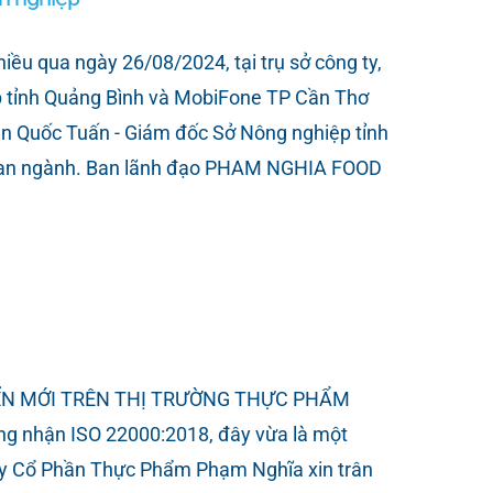
u qua ngày 26/08/2024, tại trụ sở công ty,
 tỉnh Quảng Bình và MobiFone TP Cần Thơ
n Quốc Tuấn - Giám đốc Sở Nông nghiệp tỉnh
 ban ngành. Ban lãnh đạo PHAM NGHIA FOOD
ỂN MỚI TRÊN THỊ TRƯỜNG THỰC PHẨM
 nhận ISO 22000:2018, đây vừa là một
 ty Cổ Phần Thực Phẩm Phạm Nghĩa xin trân