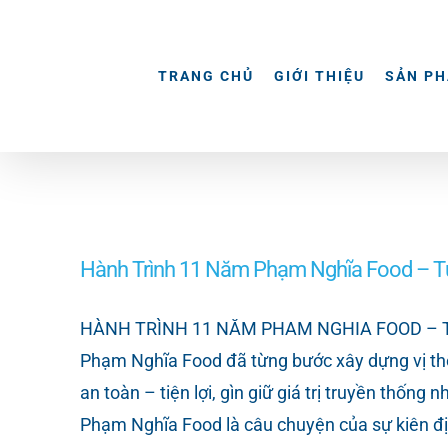
Skip
to
content
TRANG CHỦ
GIỚI THIỆU
SẢN P
Hành Trình 11 Năm Phạm Nghĩa Food – T
HÀNH TRÌNH 11 NĂM PHAM NGHIA FOOD – TỪ 
Phạm Nghĩa Food đã từng bước xây dựng vị th
an toàn – tiện lợi, gìn giữ giá trị truyền thốn
Phạm Nghĩa Food là câu chuyện của sự kiên đị