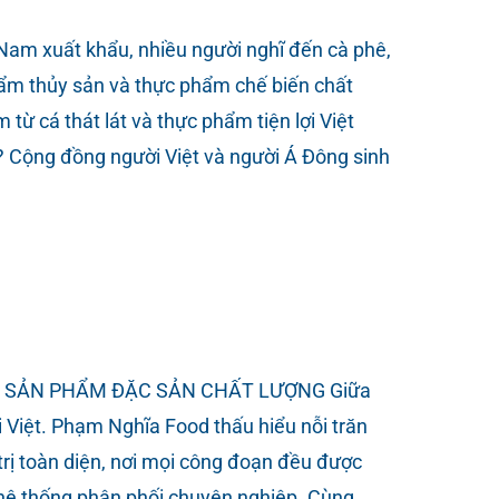
xuất khẩu, nhiều người nghĩ đến cà phê,
ẩm thủy sản và thực phẩm chế biến chất
 cá thát lát và thực phẩm tiện lợi Việt
ế? Cộng đồng người Việt và người Á Đông sinh
NG SẢN PHẨM ĐẶC SẢN CHẤT LƯỢNG Giữa
Việt. Phạm Nghĩa Food thấu hiểu nỗi trăn
 trị toàn diện, nơi mọi công đoạn đều được
à hệ thống phân phối chuyên nghiệp. Cùng