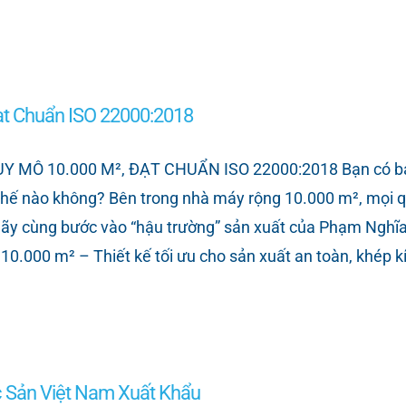
t Chuẩn ISO 22000:2018
Ô 10.000 M², ĐẠT CHUẨN ISO 22000:2018 Bạn có bao
thế nào không? Bên trong nhà máy rộng 10.000 m², mọi qu
Hãy cùng bước vào “hậu trường” sản xuất của Phạm Nghĩ
 10.000 m² – Thiết kế tối ưu cho sản xuất an toàn, khé
 Sản Việt Nam Xuất Khẩu