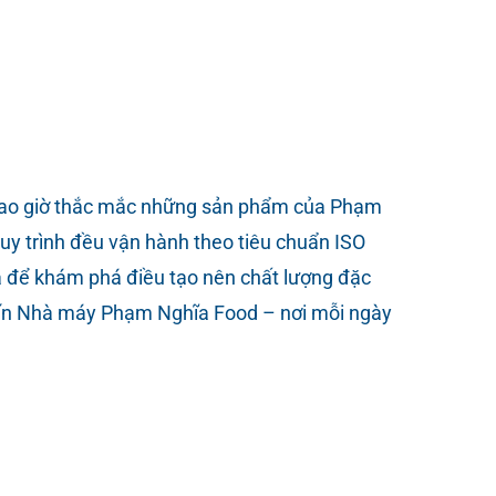
 giờ thắc mắc những sản phẩm của Phạm
y trình đều vận hành theo tiêu chuẩn ISO
a để khám phá điều tạo nên chất lượng đặc
p kín Nhà máy Phạm Nghĩa Food – nơi mỗi ngày