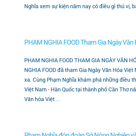
Nghĩa xem sự kiện năm nay có điều gì thú vị,
PHAM NGHIA FOOD Tham Gia Ngày Văn H
PHAM NGHIA FOOD THAM GIA NGÀY VĂN HÓA V
NGHIA FOOD đã tham Gia Ngày Văn Hóa Việt N
xa. Cùng Phạm Nghĩa khám phá những điều thú 
Việt Nam - Hàn Quốc tại thành phố Cần Thơ n
Văn hóa Việt
...
Phạm Nghĩa đón đoàn Sở Nông Nghiệp và