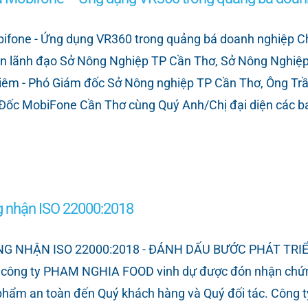
one - Ứng dụng VR360 trong quảng bá doanh nghiệp Chiề
 lãnh đạo Sở Nông Nghiệp TP Cần Thơ, Sở Nông Nghiệp
iêm - Phó Giám đốc Sở Nông nghiệp TP Cần Thơ, Ông Trầ
m Đốc MobiFone Cần Thơ cùng Quý Anh/Chị đại diện các
 nhận ISO 22000:2018
 NHẬN ISO 22000:2018 - ĐÁNH DẤU BƯỚC PHÁT TRI
 công ty PHAM NGHIA FOOD vinh dự được đón nhận chứng
c phẩm an toàn đến Quý khách hàng và Quý đối tác. Công