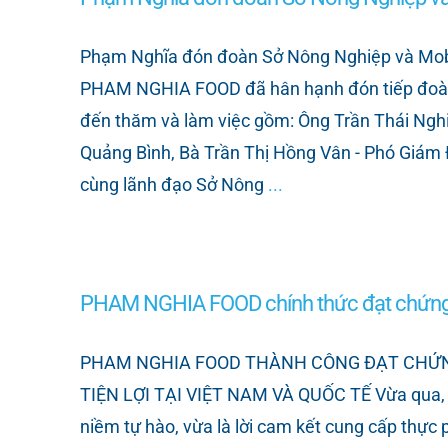
Phạm Nghĩa đón đoàn Sở Nông Nghiệp và Mobif
PHAM NGHIA FOOD đã hân hạnh đón tiếp đoàn
đến thăm và làm việc gồm: Ông Trần Thái Ngh
Quảng Bình, Bà Trần Thị Hồng Vân - Phó Giá
cùng lãnh đạo Sở Nông
...
PHAM NGHIA FOOD chính thức đạt chứng
PHAM NGHIA FOOD THÀNH CÔNG ĐẠT CHỨNG
TIỆN LỢI TẠI VIỆT NAM VÀ QUỐC TẾ Vừa qua,
niềm tự hào, vừa là lời cam kết cung cấp thự