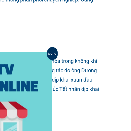
Đóng
ngày 04/02/2025, hòa trong không khí
ược đón tiếp đoàn công tác do ông Dương
hăm và chúc Tết nhân dịp khai xuân đầu
n Thơ đến thăm và chúc Tết nhân dịp khai