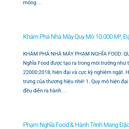
móng
...
Khám Phá Nhà Máy Quy Mô 10.000 M², Đạ
KHÁM PHÁ NHÀ MÁY PHẠM NGHĨA FOOD: QUY M
Nghĩa Food được tạo ra trong môi trường như 
22000:2018, hiện đại và cực kỳ nghiêm ngặt. 
trưng của thương hiệu nhé! 1. Quy mô hiện đại
đều diễn ra hành
...
Phạm Nghĩa Food & Hành Trình Mang Đặc