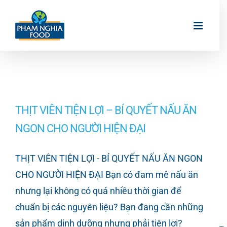
Skip
to
content
THỊT VIÊN TIỆN LỢI – BÍ QUYẾT NẤU ĂN
NGON CHO NGƯỜI HIỆN ĐẠI
THỊT VIÊN TIỆN LỢI - BÍ QUYẾT NẤU ĂN NGON
CHO NGƯỜI HIỆN ĐẠI Bạn có đam mê nấu ăn
nhưng lại không có quá nhiều thời gian để
chuẩn bị các nguyên liệu? Bạn đang cần những
sản phẩm dinh dưỡng nhưng phải tiện lợi?