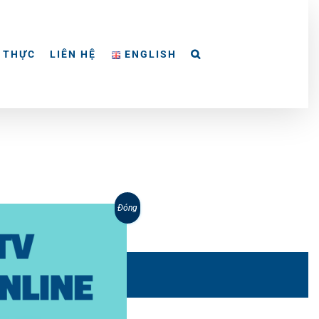
 THỰC
LIÊN HỆ
ENGLISH
Đóng