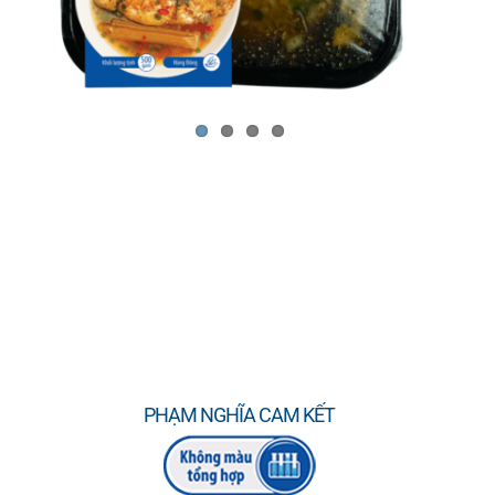
PHẠM NGHĨA CAM KẾT