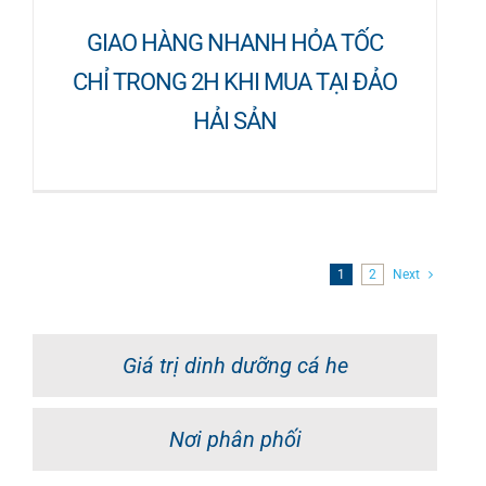
GIAO HÀNG NHANH HỎA TỐC
CHỈ TRONG 2H KHI MUA TẠI ĐẢO
HẢI SẢN
1
2
Next
Giá trị dinh dưỡng cá he
Nơi phân phối