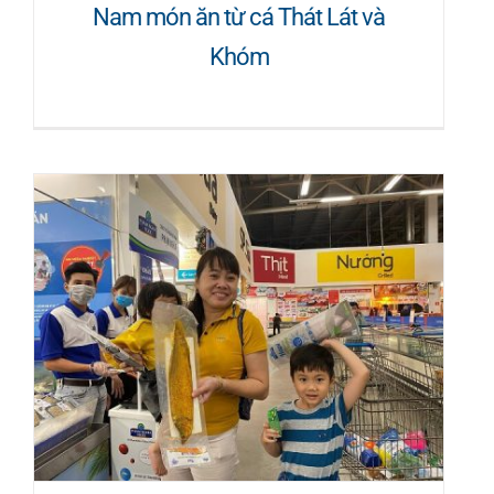
Nam món ăn từ cá Thát Lát và
Khóm