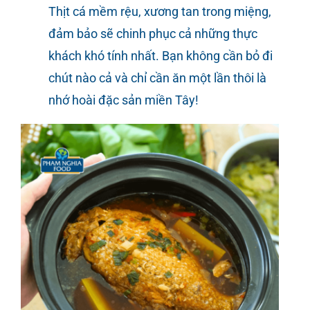
Thịt cá mềm rệu, xương tan trong miệng,
đảm bảo sẽ chinh phục cả những thực
khách khó tính nhất. Bạn không cần bỏ đi
chút nào cả và chỉ cần ăn một lần thôi là
nhớ hoài đặc sản miền Tây!