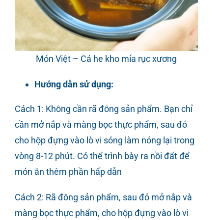
Món Việt – Cá he kho mía rục xương
Hướng dẫn sử dụng:
Cách 1: Không cần rã đông sản phẩm. Bạn chỉ
cần mở nắp và màng bọc thực phẩm, sau đó
cho hộp đựng vào lò vi sóng làm nóng lại trong
vòng 8-12 phút. Có thể trình bày ra nồi đất để
món ăn thêm phần hấp dẫn
Cách 2: Rã đông sản phẩm, sau đó mở nắp và
màng bọc thực phẩm, cho hộp đựng vào lò vi