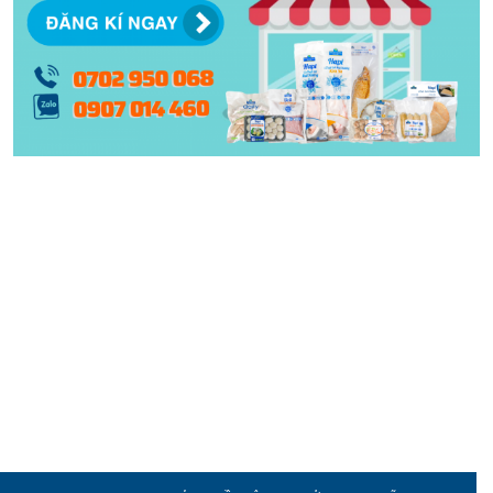
thời đại mới.