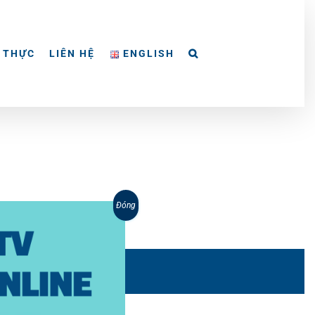
 THỰC
LIÊN HỆ
ENGLISH
Đóng