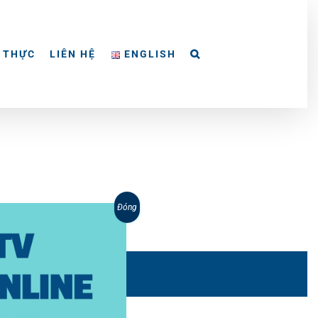
 THỰC
LIÊN HỆ
ENGLISH
Đóng