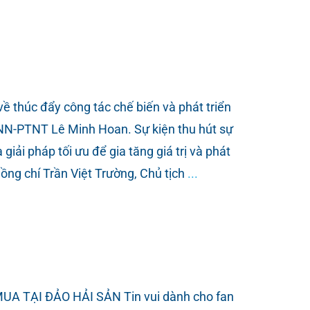
húc đẩy công tác chế biến và phát triển
 NN-PTNT Lê Minh Hoan. Sự kiện thu hút sự
iải pháp tối ưu để gia tăng giá trị và phát
ồng chí Trần Việt Trường, Chủ tịch
...
TẠI ĐẢO HẢI SẢN Tin vui dành cho fan