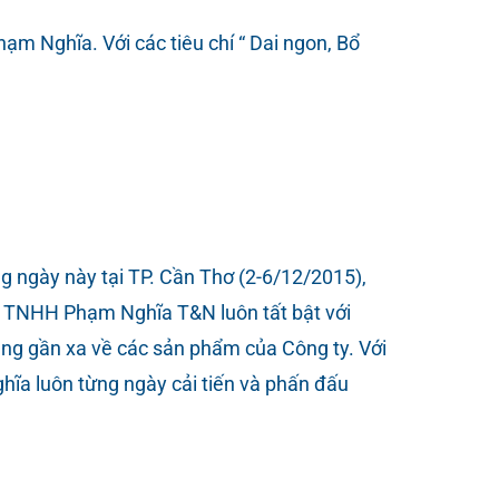
m Nghĩa. Với các tiêu chí “ Dai ngon, Bổ
 ngày này tại TP. Cần Thơ (2-6/12/2015),
y TNHH Phạm Nghĩa T&N luôn tất bật với
àng gần xa về các sản phẩm của Công ty. Với
ĩa luôn từng ngày cải tiến và phấn đấu