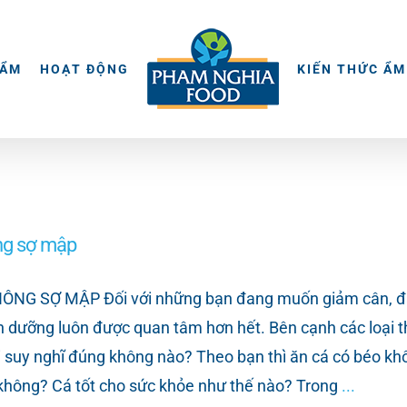
HẨM
HOẠT ĐỘNG
KIẾN THỨC ẨM
ông sợ mập
 SỢ MẬP Đối với những bạn đang muốn giảm cân, đặc bi
dưỡng luôn được quan tâm hơn hết. Bên cạnh các loại thịt
ải suy nghĩ đúng không nào? Theo bạn thì ăn cá có béo
 không? Cá tốt cho sức khỏe như thế nào? Trong
...