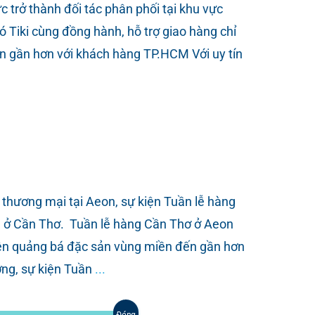
rở thành đối tác phân phối tại khu vực
 Tiki cùng đồng hành, hỗ trợ giao hàng chỉ
 gần hơn với khách hàng TP.HCM Với uy tín
ương mại tại Aeon, sự kiện Tuần lễ hàng
g ở Cần Thơ. Tuần lễ hàng Cần Thơ ở Aeon
kiện quảng bá đặc sản vùng miền đến gần hơn
ng, sự kiện Tuần
...
Đóng