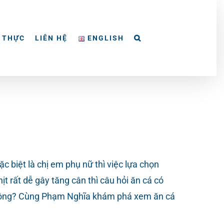
 THỰC
LIÊN HỆ
ENGLISH
ệt là chị em phụ nữ thì việc lựa chọn
 rất dễ gây tăng cân thì câu hỏi ăn cá có
 không? Cùng Phạm Nghĩa khám phá xem ăn cá