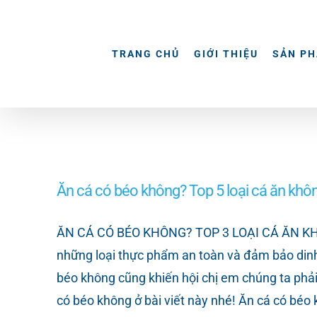
Skip
to
content
TRANG CHỦ
GIỚI THIỆU
SẢN P
Ăn cá có béo không? Top 5 loại cá ăn kh
ĂN CÁ CÓ BÉO KHÔNG? TOP 3 LOẠI CÁ ĂN KHÔNG
những loại thực phẩm an toàn và đảm bảo dinh 
béo không cũng khiến hội chị em chúng ta ph
có béo không ở bài viết này nhé! Ăn cá có béo