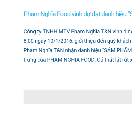
Phạm Nghĩa Food vinh dự đạt danh hi
Công ty TNHH MTV Phạm Nghĩa T&N vinh dự 
8:00 ngày 10/1/2016, giới thiệu đến quý khá
Phạm Nghĩa T&N nhận danh hiệu "SẢM PHẨM 
trưng của PHAM NGHIA FOOD: Cá thát lát rút xươn