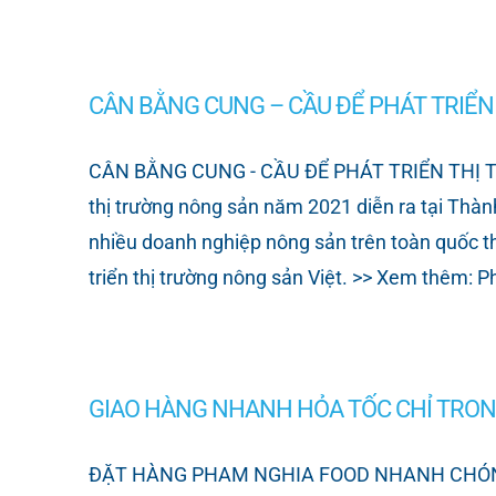
CÂN BẰNG CUNG – CẦU ĐỂ PHÁT TRIỂN
CÂN BẰNG CUNG - CẦU ĐỂ PHÁT TRIỂN THỊ TRƯỜ
thị trường nông sản năm 2021 diễn ra tại Thà
nhiều doanh nghiệp nông sản trên toàn quốc tham
triển thị trường nông sản Việt. >> Xem thêm: 
GIAO HÀNG NHANH HỎA TỐC CHỈ TRONG
ĐẶT HÀNG PHAM NGHIA FOOD NHANH CHÓNG -