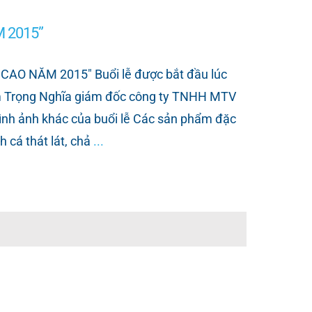
 2015”
O NĂM 2015" Buổi lễ được bắt đầu lúc
ạm Trọng Nghĩa giám đốc công ty TNHH MTV
ảnh khác của buổi lễ Các sản phẩm đặc
h cá thát lát, chả
...