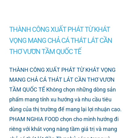
THÀNH CÔNG XUẤT PHÁT TỪ KHÁT
VỌNG MANG CHẢ CÁ THÁT LÁT CẦN
THƠ VƯƠN TẦM QUỐC TẾ
THÀNH CÔNG XUẤT PHÁT TỪ KHÁT VỌNG
MANG CHẢ CÁ THÁT LÁT CẦN THƠ VƯƠN
TẦM QUỐC TẾ Không chọn những dòng sản
phẩm mang tính xu hướng và nhu cầu tiêu
dùng của thị trường để mang lại lợi nhuận cao.
PHAM NGHIA FOOD chọn cho mình hướng đi
riêng với khát vọng nâng tầm giá trị và mang