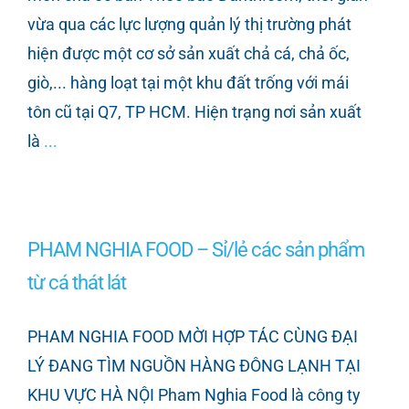
vừa qua các lực lượng quản lý thị trường phát
hiện được một cơ sở sản xuất chả cá, chả ốc,
giò,... hàng loạt tại một khu đất trống với mái
tôn cũ tại Q7, TP HCM. Hiện trạng nơi sản xuất
là
...
PHAM NGHIA FOOD – Sỉ/lẻ các sản phẩm
từ cá thát lát
PHAM NGHIA FOOD MỜI HỢP TÁC CÙNG ĐẠI
LÝ ĐANG TÌM NGUỒN HÀNG ĐÔNG LẠNH TẠI
KHU VỰC HÀ NỘI Pham Nghia Food là công ty