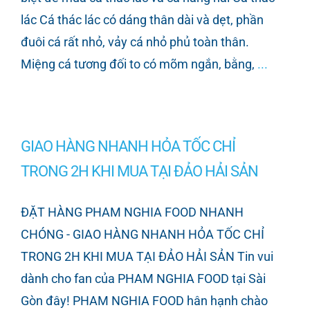
lác Cá thác lác có dáng thân dài và dẹt, phần
đuôi cá rất nhỏ, vảy cá nhỏ phủ toàn thân.
Miệng cá tương đối to có mõm ngắn, bằng,
...
GIAO HÀNG NHANH HỎA TỐC CHỈ
TRONG 2H KHI MUA TẠI ĐẢO HẢI SẢN
ĐẶT HÀNG PHAM NGHIA FOOD NHANH
CHÓNG - GIAO HÀNG NHANH HỎA TỐC CHỈ
TRONG 2H KHI MUA TẠI ĐẢO HẢI SẢN Tin vui
dành cho fan của PHAM NGHIA FOOD tại Sài
Gòn đây! PHAM NGHIA FOOD hân hạnh chào