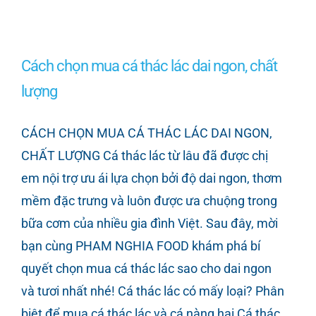
Cách chọn mua cá thác lác dai ngon, chất
lượng
CÁCH CHỌN MUA CÁ THÁC LÁC DAI NGON,
CHẤT LƯỢNG Cá thác lác từ lâu đã được chị
em nội trợ ưu ái lựa chọn bởi độ dai ngon, thơm
mềm đặc trưng và luôn được ưa chuộng trong
bữa cơm của nhiều gia đình Việt. Sau đây, mời
bạn cùng PHAM NGHIA FOOD khám phá bí
quyết chọn mua cá thác lác sao cho dai ngon
và tươi nhất nhé! Cá thác lác có mấy loại? Phân
biệt để mua cá thác lác và cá nàng hai Cá thác