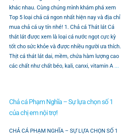
khác nhau. Cùng chúng mình khám phá xem
Top 5 loại chả cá ngon nhất hiện nay và địa chỉ
mua chả cá uy tín nhé! 1. Chả cá Thát lát Cá
thát lát được xem là loại cá nước ngọt cực kỳ
tốt cho sức khỏe và được nhiều người ưa thích.
Thịt cá thát lát dai, mềm, chứa hàm lượng cao
các chất như chất béo, kali, canxi, vitamin A
...
Chả cá Phạm Nghĩa – Sự lựa chọn số 1
của chị em nội trợ!
CHẢ CÁ PHẠM NGHĨA – SỰ LỰA CHỌN SỐ 1