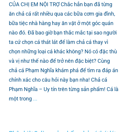
CỦA CHỊ EM NỘI TRỢ Chắc hẳn bạn đã từng
ăn chả cá rất nhiều qua các bữa cơm gia đình,
bữa tiệc nhà hàng hay ăn vặt ở một góc quán
nào đó. Đã bao giờ bạn thắc mắc tại sao người
ta cứ chọn cá thát lát để làm chả cá thay vì
chọn những loại cá khác không? Nó có đặc thù
và vị như thế nào để trở nên đặc biệt? Cùng
chả cá Phạm Nghĩa khám phá để tìm ra đáp án
chính xác cho câu hỏi này bạn nha! Chả cá
Phạm Nghĩa – Uy tín trên từng sản phẩm! Cá là
một trong
...