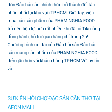
đón Đảo hải sản chính thức trở thành đối tác
phân phối tại khu vực TP.HCM. Giờ đây, việc
mua các sản phẩm của PHAM NGHIA FOOD
trở nên tiện lợi hơn rất nhiều khi đã có Tiki cùng
đồng hành, hỗ trợ giao hàng chỉ trong 2h!
Chương trình ưu đãi của Đảo hải sản Đảo hải
sản mang sản phẩm của PHAM NGHIA FOOD
đến gần hơn với khách hàng TP.HCM Với uy tín
và
...
SỰ KIỆN HỘI CHỢ ĐẶC SẢN CẦN THƠ TẠI
AEON MALL