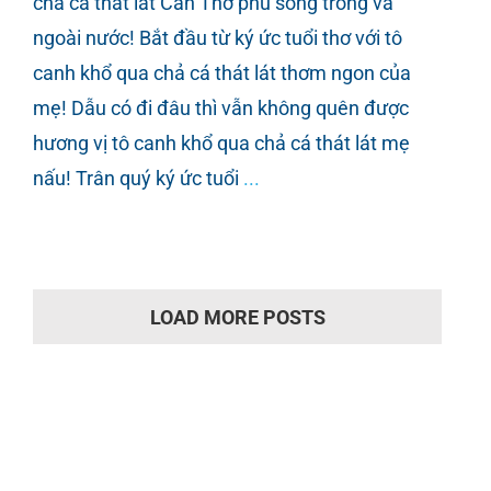
chả cá thát lát Cần Thơ phủ sóng trong và
ngoài nước! Bắt đầu từ ký ức tuổi thơ với tô
canh khổ qua chả cá thát lát thơm ngon của
mẹ! Dẫu có đi đâu thì vẫn không quên được
hương vị tô canh khổ qua chả cá thát lát mẹ
nấu! Trân quý ký ức tuổi
...
LOAD MORE POSTS