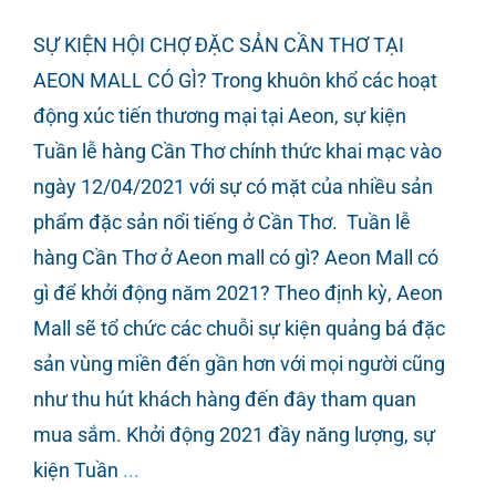
SỰ KIỆN HỘI CHỢ ĐẶC SẢN CẦN THƠ TẠI
AEON MALL CÓ GÌ? Trong khuôn khổ các hoạt
động xúc tiến thương mại tại Aeon, sự kiện
Tuần lễ hàng Cần Thơ chính thức khai mạc vào
ngày 12/04/2021 với sự có mặt của nhiều sản
phẩm đặc sản nổi tiếng ở Cần Thơ. Tuần lễ
hàng Cần Thơ ở Aeon mall có gì? Aeon Mall có
gì để khởi động năm 2021? Theo định kỳ, Aeon
Mall sẽ tổ chức các chuỗi sự kiện quảng bá đặc
sản vùng miền đến gần hơn với mọi người cũng
như thu hút khách hàng đến đây tham quan
mua sắm. Khởi động 2021 đầy năng lượng, sự
kiện Tuần
...