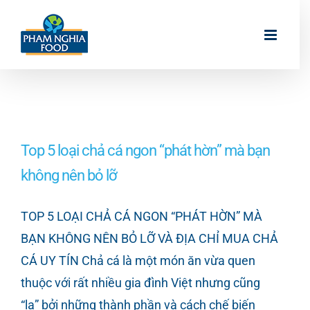
Skip
to
content
Top 5 loại chả cá ngon “phát hờn” mà bạn
không nên bỏ lỡ
TOP 5 LOẠI CHẢ CÁ NGON “PHÁT HỜN” MÀ
BẠN KHÔNG NÊN BỎ LỠ VÀ ĐỊA CHỈ MUA CHẢ
CÁ UY TÍN Chả cá là một món ăn vừa quen
thuộc với rất nhiều gia đình Việt nhưng cũng
“lạ” bởi những thành phần và cách chế biến