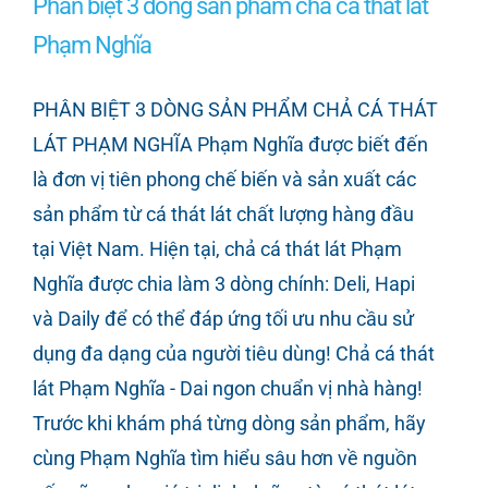
Phân biệt 3 dòng sản phẩm chả cá thát lát
Phạm Nghĩa
PHÂN BIỆT 3 DÒNG SẢN PHẨM CHẢ CÁ THÁT
LÁT PHẠM NGHĨA Phạm Nghĩa được biết đến
là đơn vị tiên phong chế biến và sản xuất các
sản phẩm từ cá thát lát chất lượng hàng đầu
tại Việt Nam. Hiện tại, chả cá thát lát Phạm
Nghĩa được chia làm 3 dòng chính: Deli, Hapi
và Daily để có thể đáp ứng tối ưu nhu cầu sử
dụng đa dạng của người tiêu dùng! Chả cá thát
lát Phạm Nghĩa - Dai ngon chuẩn vị nhà hàng!
Trước khi khám phá từng dòng sản phẩm, hãy
cùng Phạm Nghĩa tìm hiểu sâu hơn về nguồn