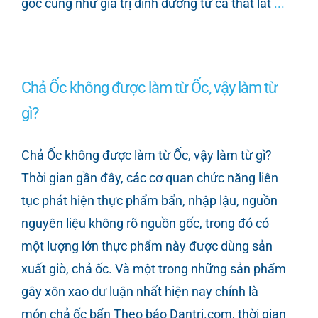
gốc cũng như giá trị dinh dưỡng từ cá thát lát
...
Chả Ốc không được làm từ Ốc, vậy làm từ
gì?
Chả Ốc không được làm từ Ốc, vậy làm từ gì?
Thời gian gần đây, các cơ quan chức năng liên
tục phát hiện thực phẩm bẩn, nhập lậu, nguồn
nguyên liệu không rõ nguồn gốc, trong đó có
một lượng lớn thực phẩm này được dùng sản
xuất giò, chả ốc. Và một trong những sản phẩm
gây xôn xao dư luận nhất hiện nay chính là
món chả ốc bẩn Theo báo Dantri.com, thời gian